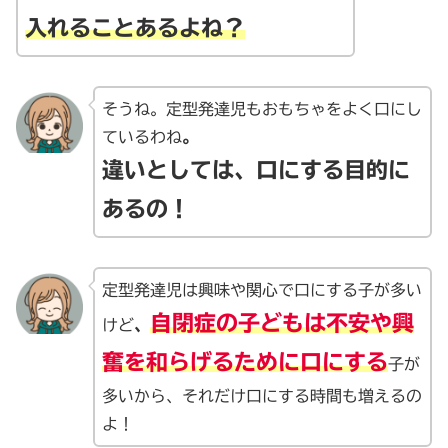
入れることあるよね？
そうね。定型発達児もおもちゃをよく口にし
ているわね
。
違いとしては、口にする目的に
あるの
！
定型発達児は興味や関心で口にする子が多い
自閉症の子どもは不安や興
けど
、
奮を和らげるため
に口にする
子が
多いから、それだけ口にする時間も増えるの
よ！