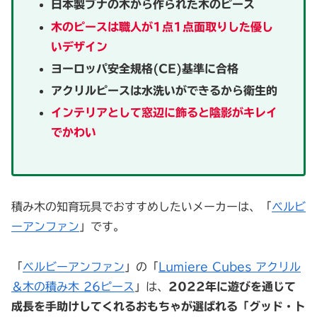
日本製ブナの木から作られた木のピース
木のピースは職人が1点1点面取りした優し
いデザイン
ヨーロッパ安全規格(CE)基準に合格
アクリルピースは水洗いができるから衛生的
インテリアとして窓辺に飾ると陰影がキレイ
でかわい
積み木の知育玩具でおすすめしたいメーカーは、「
ベルビ
ーアンファン
」です。
「
ベルビーアンファン
」の「
Lumiere Cubes アクリル
＆木の積み木 26ピース
」は、
2022年に遊びを通じて
成長を手助けしてくれるおもちゃが選ばれる「グッド・ト