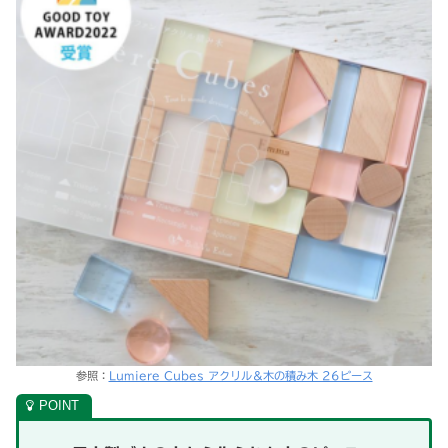
参照：
Lumiere Cubes アクリル＆木の積み木 26ピース