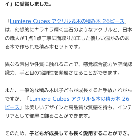
イ」に受賞しました。
「
Lumiere Cubes アクリル＆木の積み木 26ピース
」
は、幻想的にキラキラ輝く宝石のようなアクリルと、日本
の職人が1点1点丁寧に面取り加工した優しい温かみのあ
る木で作られた積み木セットです。
異なる素材や性質に触れることで、感覚統合能力や空間認
識力、手と目の協調性を発展させることができます。
また、一般的な積み木は子どもが成長すると手放されがち
ですが、「
Lumiere Cubes アクリル＆木の積み木 26
ピース
」は美しいデザインと高品質な質感を持ち、インテ
リアとして部屋に飾ることができます。
そのため、
子どもが成長しても長く愛用することができ、