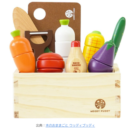
出典：
木のおままごと ウッディプッディ