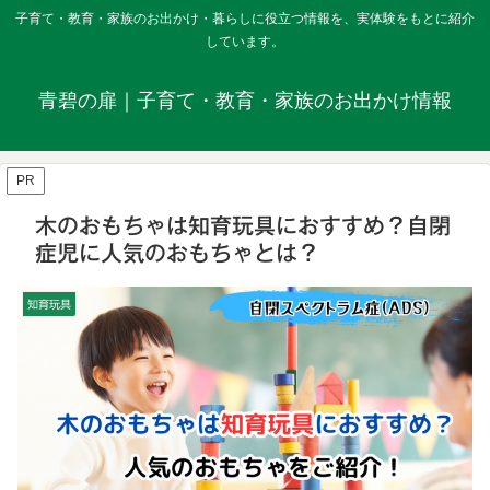
子育て・教育・家族のお出かけ・暮らしに役立つ情報を、実体験をもとに紹介
しています。
青碧の扉｜子育て・教育・家族のお出かけ情報
PR
木のおもちゃは知育玩具におすすめ？自閉
症児に人気のおもちゃとは？
知育玩具