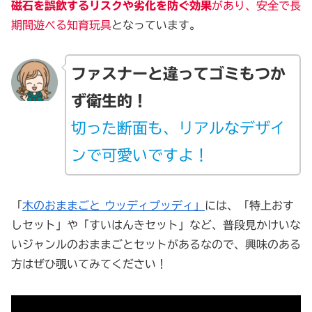
磁石を誤飲するリスクや劣化を防ぐ効果
があり、安全で長
期間遊べる知育玩具
となっています。
ファスナーと違ってゴミもつか
ず衛生的！
切った断面も、リアルなデザイ
ンで可愛いですよ！
「
木のおままごと ウッディプッディ」
には、「特上おす
しセット」や「すいはんきセット」など、普段見かけいな
いジャンルのおままごとセットがあるなので、興味のある
方はぜひ覗いてみてください！