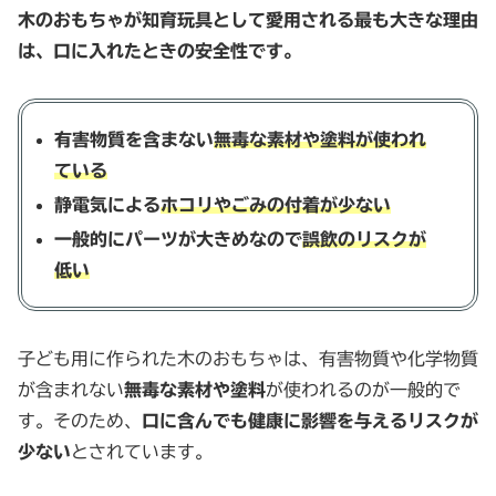
木のおもちゃが知育玩具として愛用される最も大きな理由
は、口に入れたときの安全性です。
有害物質を含まない
無毒な素材や塗料が使われ
ている
静電気による
ホコリやごみの付着が少ない
一般的にパーツが大きめなので
誤飲のリスクが
低い
子ども用に作られた木のおもちゃは、有害物質や化学物質
が含まれない
無毒な素材や塗料
が使われるのが一般的で
す。そのため、
口に含んでも健康に影響を与えるリスクが
少ない
とされています。