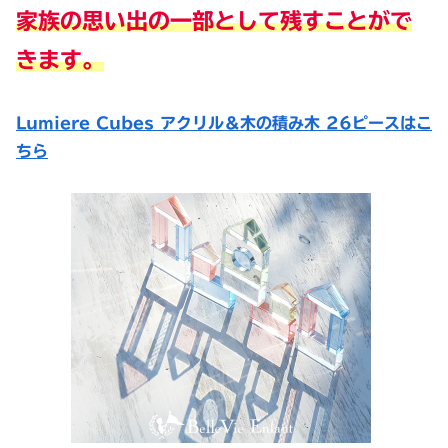
家族の思い出の一部として残すことがで
きます。
Lumiere Cubes アクリル＆木の積み木 26ピースはこ
ちら