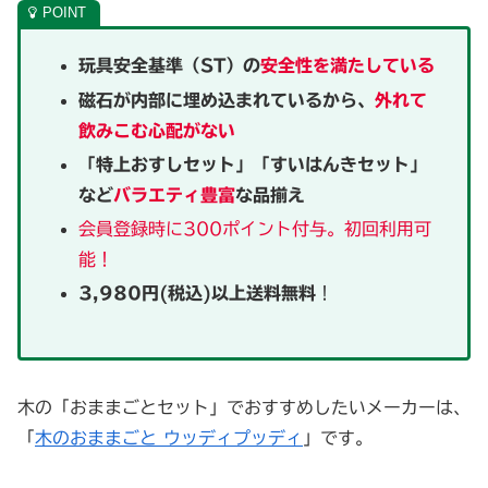
玩具安全基準（ST）の
安全性を満たしている
磁石が内部に埋め込まれているから、
外れて
飲みこむ心配がない
「特上おすしセット」「すいはんきセット」
など
バラエティ豊富
な品揃え
会員登録時に300ポイント付与。初回利用可
能！
3,980円(税込)以上送料無料
！
木の「おままごとセット」でおすすめしたいメーカーは、
「
木のおままごと ウッディプッディ
」です。